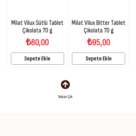
Milat Vilux Sütlü Tablet
Milat Vilux Bitter Tablet
M
Çikolata 70 g
Çikolata 70 g
₺80,00
₺95,00
Sepete Ekle
Sepete Ekle