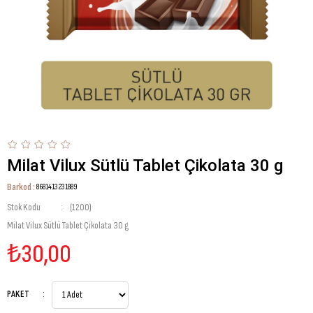
Milat Vilux Sütlü Tablet Çikolata 30 g
Barkod
:
8681413231889
Stok Kodu
(1200)
Milat Vilux Sütlü Tablet Çikolata 30 g
₺30,00
PAKET
: