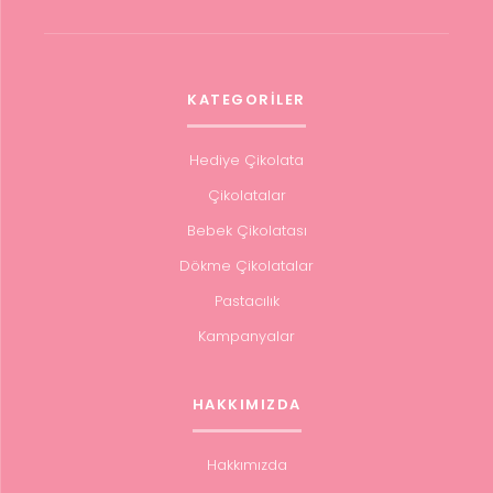
KATEGORİLER
Hediye Çikolata
Çikolatalar
Bebek Çikolatası
Dökme Çikolatalar
Pastacılık
Kampanyalar
HAKKIMIZDA
Hakkımızda