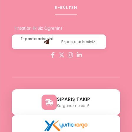
E-BÜLTEN
Fırsatları İlk Siz Öğrenin!
SİPARİŞ TAKİP
Kargonuz nerede?