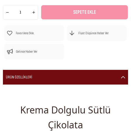
Favorilere Ekle
Fiyat Düşünce Haber Ver
Gelince Haber Ver
ÜRÜN ÖZELLIKLERI
Krema Dolgulu Sütlü
Çikolata