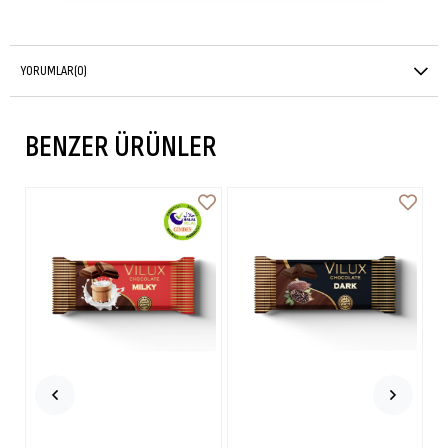
YORUMLAR
(0)
BENZER ÜRÜNLER