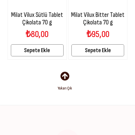
Milat Vilux Sütlü Tablet
Milat Vilux Bitter Tablet
M
Çikolata 70 g
Çikolata 70 g
₺80,00
₺95,00
Sepete Ekle
Sepete Ekle