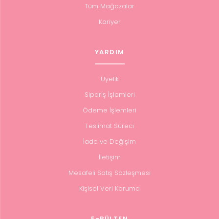
Tüm Mağazalar
Kariyer
YARDIM
Üyelik
Sipariş İşlemleri
Ödeme İşlemleri
Teslimat Süreci
İade ve Değişim
İletişim
Mesafeli Satış Sözleşmesi
Kişisel Veri Koruma
E-BÜLTEN