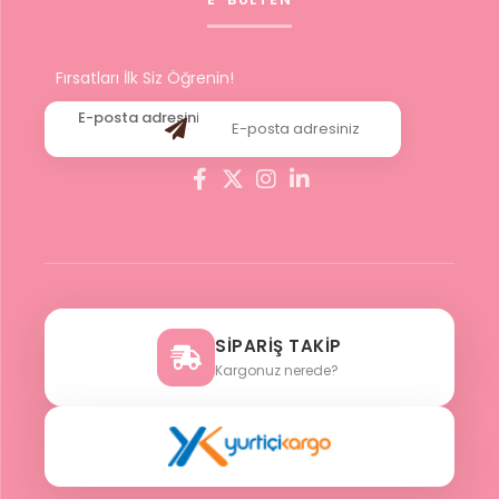
Fırsatları İlk Siz Öğrenin!
SİPARİŞ TAKİP
Kargonuz nerede?